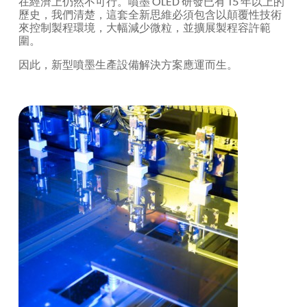
在經濟上仍然不可行。噴墨 OLED 研發已有 15 年以上的
歷史，我們清楚，這套全新思維必須包含以顛覆性技術
來控制製程環境，大幅減少微粒，並擴展製程容許範
圍。
因此，新型噴墨生產設備解決方案應運而生。